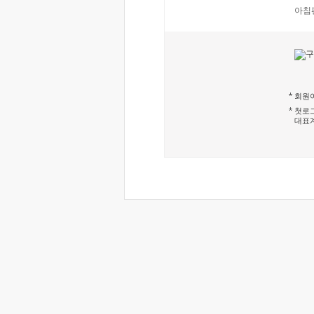
아침
회원이
첫로그
대표