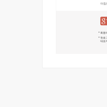
아침
회원이
첫로그
대표