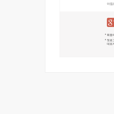
아침
회원이
첫로그
대표