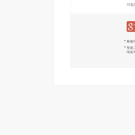
아침
회원이
첫로그
대표