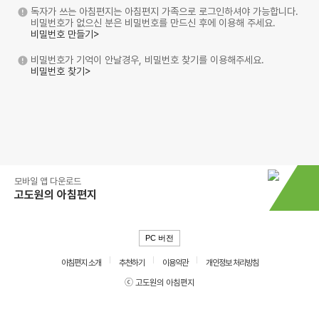
독자가 쓰는 아침편지는 아침편지 가족으로 로그인하셔야 가능합니다.
비밀번호가 없으신 분은 비밀번호를 만드신 후에 이용해 주세요.
비밀번호 만들기>
비밀번호가 기억이 안날경우, 비밀번호 찾기를 이용해주세요.
비밀번호 찾기>
모바일 앱 다운로드
고도원의 아침편지
PC 버전
아침편지 소개
추천하기
이용약관
개인정보 처리방침
ⓒ 고도원의 아침편지