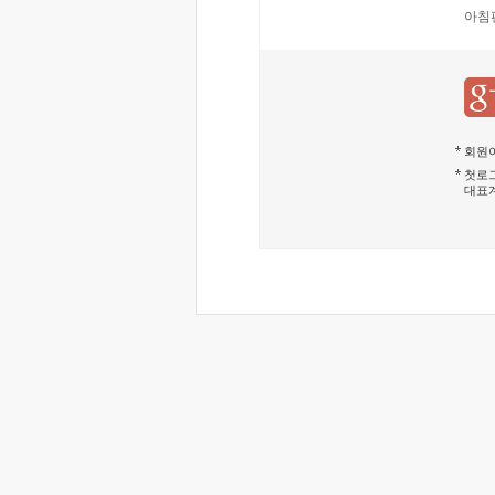
아침
회원이
첫로그
대표