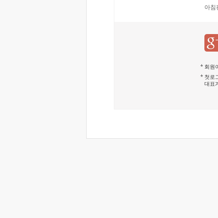
아침
회원이
첫로그
대표