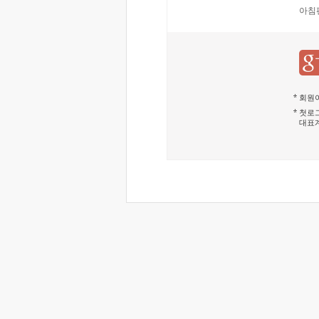
아침
회원이
첫로그
대표