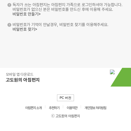
독자가 쓰는 아침편지는 아침편지 가족으로 로그인하셔야 가능합니다.
비밀번호가 없으신 분은 비밀번호를 만드신 후에 이용해 주세요.
비밀번호 만들기>
비밀번호가 기억이 안날경우, 비밀번호 찾기를 이용해주세요.
비밀번호 찾기>
모바일 앱 다운로드
고도원의 아침편지
PC 버전
아침편지 소개
추천하기
이용약관
개인정보 처리방침
ⓒ 고도원의 아침편지