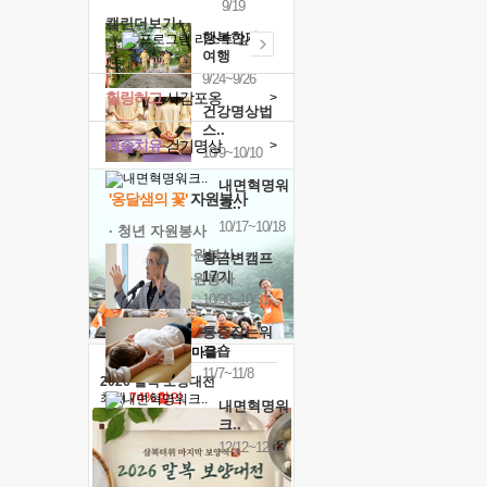
9/19
캘린더보기+
행복한가족
여행
9/24~9/26
힐링허그
사감포옹
>
건강명상법
스..
예술치유
걷기명상
>
10/9~10/10
내면혁명워
'옹달샘의 꽃'
자원봉사
크..
10/17~10/18
· 청년 자원봉사
· 금빛청년 자원봉사
황금변캠프
17기
· 음식연구 자원봉사
10/30~10/31
통증잡는워
크숍
11/7~11/8
2026 말복 보양대전
최대
74%할인
내면혁명워
크..
12/12~12/13