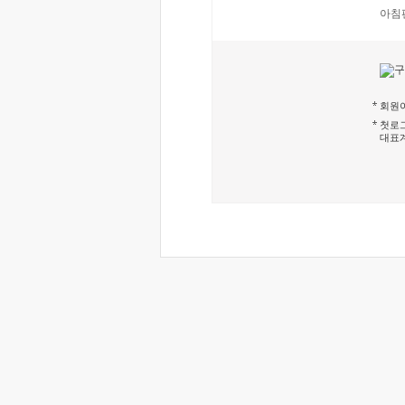
아침
회원이
첫로그
대표