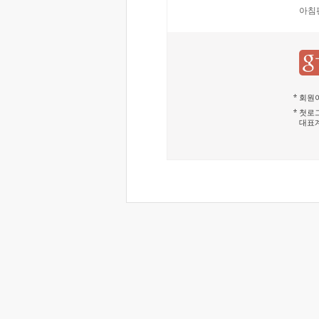
아침
회원이
첫로그
대표