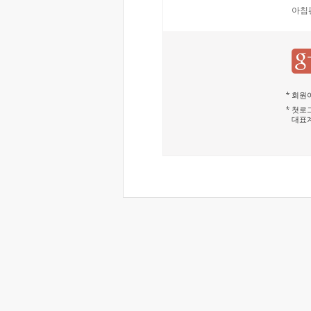
아침
회원이
첫로그
대표