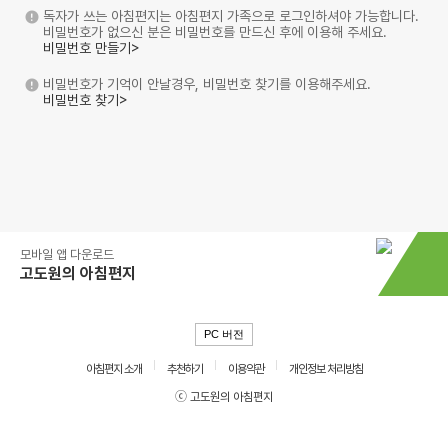
독자가 쓰는 아침편지는 아침편지 가족으로 로그인하셔야 가능합니다.
비밀번호가 없으신 분은 비밀번호를 만드신 후에 이용해 주세요.
비밀번호 만들기>
비밀번호가 기억이 안날경우, 비밀번호 찾기를 이용해주세요.
비밀번호 찾기>
모바일 앱 다운로드
고도원의 아침편지
PC 버전
아침편지 소개
추천하기
이용약관
개인정보 처리방침
ⓒ 고도원의 아침편지