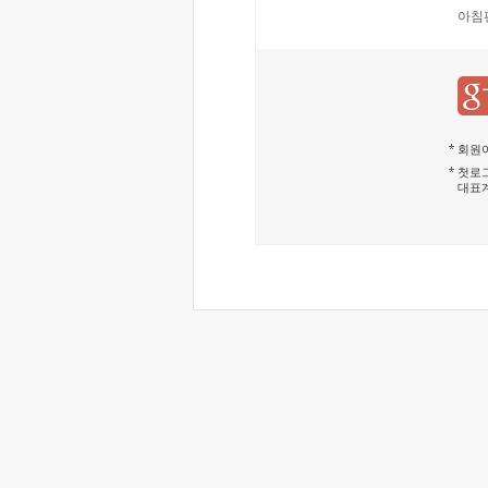
아침
회원이
첫로그
대표