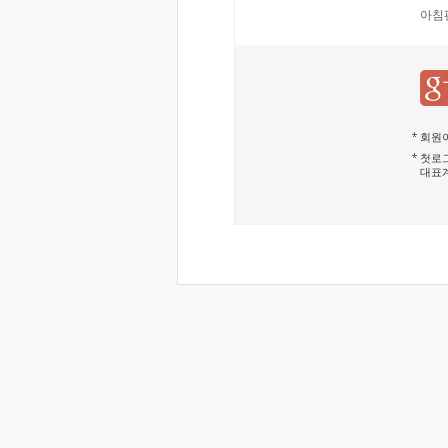
아침
회원이
첫로그
대표