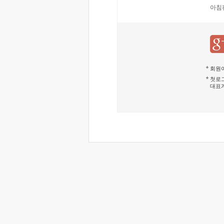
아침
회원이
첫로그
대표