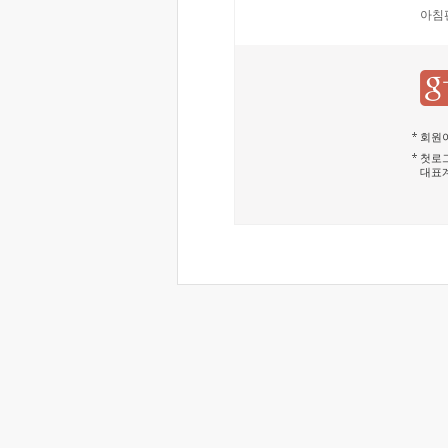
아침
회원이
첫로그
대표