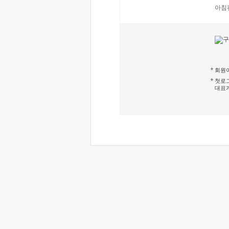
아침
회원이
첫로그
대표