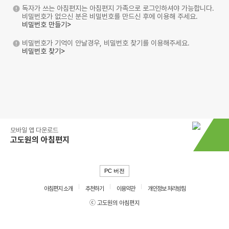
독자가 쓰는 아침편지는 아침편지 가족으로 로그인하셔야 가능합니다.
비밀번호가 없으신 분은 비밀번호를 만드신 후에 이용해 주세요.
비밀번호 만들기>
비밀번호가 기억이 안날경우, 비밀번호 찾기를 이용해주세요.
비밀번호 찾기>
모바일 앱 다운로드
고도원의 아침편지
PC 버전
아침편지 소개
추천하기
이용약관
개인정보 처리방침
ⓒ 고도원의 아침편지