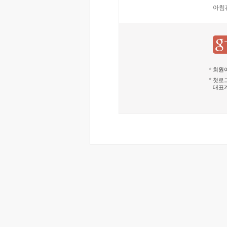
아침
회원이
첫로그
대표