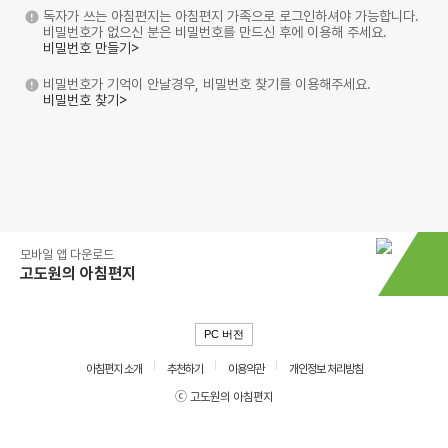
독자가 쓰는 아침편지는 아침편지 가족으로 로그인하셔야 가능합니다.
비밀번호가 없으신 분은 비밀번호를 만드신 후에 이용해 주세요.
비밀번호 만들기>
비밀번호가 기억이 안날경우, 비밀번호 찾기를 이용해주세요.
비밀번호 찾기>
모바일 앱 다운로드
고도원의 아침편지
PC 버전
아침편지 소개
추천하기
이용약관
개인정보 처리방침
ⓒ 고도원의 아침편지