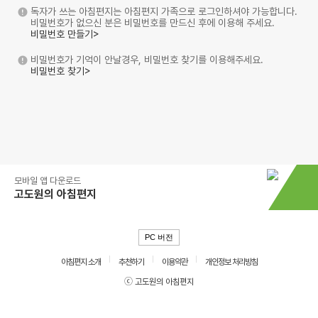
독자가 쓰는 아침편지는 아침편지 가족으로 로그인하셔야 가능합니다.
비밀번호가 없으신 분은 비밀번호를 만드신 후에 이용해 주세요.
비밀번호 만들기>
비밀번호가 기억이 안날경우, 비밀번호 찾기를 이용해주세요.
비밀번호 찾기>
모바일 앱 다운로드
고도원의 아침편지
PC 버전
아침편지 소개
추천하기
이용약관
개인정보 처리방침
ⓒ 고도원의 아침편지