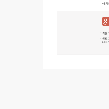
아침
회원이
첫로그
대표