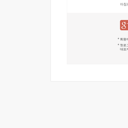
아침
회원이
첫로그
대표