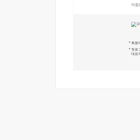
아침
회원이
첫로그
대표