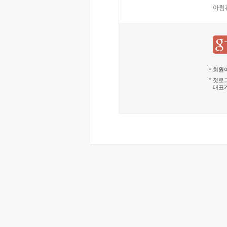
아침
회원이
첫로그
대표