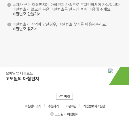
독자가 쓰는 아침편지는 아침편지 가족으로 로그인하셔야 가능합니다.
비밀번호가 없으신 분은 비밀번호를 만드신 후에 이용해 주세요.
비밀번호 만들기>
비밀번호가 기억이 안날경우, 비밀번호 찾기를 이용해주세요.
비밀번호 찾기>
모바일 앱 다운로드
고도원의 아침편지
PC 버전
아침편지 소개
추천하기
이용약관
개인정보 처리방침
ⓒ 고도원의 아침편지