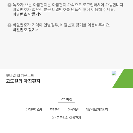
독자가 쓰는 아침편지는 아침편지 가족으로 로그인하셔야 가능합니다.
비밀번호가 없으신 분은 비밀번호를 만드신 후에 이용해 주세요.
비밀번호 만들기>
비밀번호가 기억이 안날경우, 비밀번호 찾기를 이용해주세요.
비밀번호 찾기>
모바일 앱 다운로드
고도원의 아침편지
PC 버전
아침편지 소개
추천하기
이용약관
개인정보 처리방침
ⓒ 고도원의 아침편지