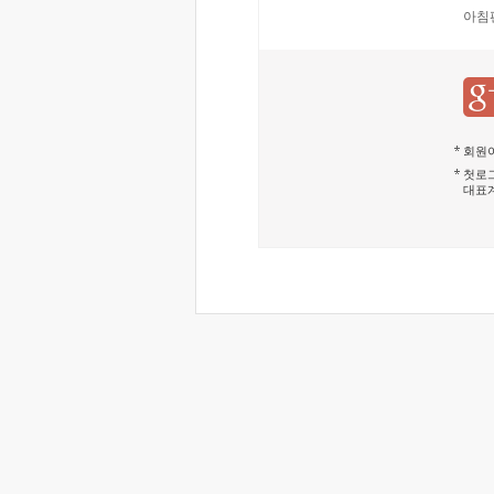
아침
회원이
첫로그
대표