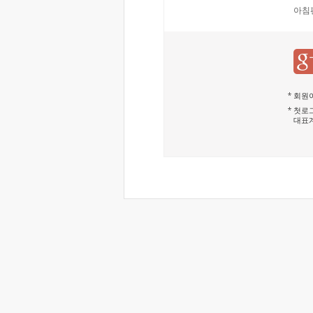
아침
회원이
첫로그
대표