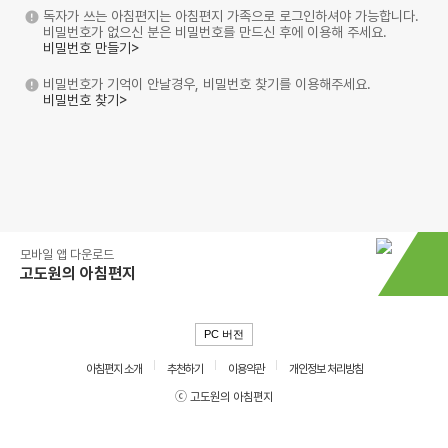
독자가 쓰는 아침편지는 아침편지 가족으로 로그인하셔야 가능합니다.
비밀번호가 없으신 분은 비밀번호를 만드신 후에 이용해 주세요.
비밀번호 만들기>
비밀번호가 기억이 안날경우, 비밀번호 찾기를 이용해주세요.
비밀번호 찾기>
모바일 앱 다운로드
고도원의 아침편지
PC 버전
아침편지 소개
추천하기
이용약관
개인정보 처리방침
ⓒ 고도원의 아침편지