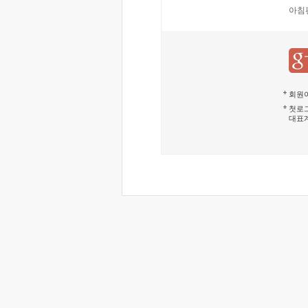
아침
회원이
첫로그
대표