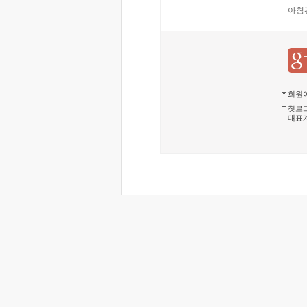
아침
회원이
첫로그
대표