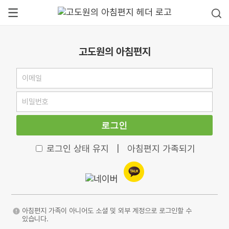
고도원의 아침편지
로그인
로그인 상태 유지
|
아침편지 가족되기
아침편지 가족이 아니어도 소셜 및 외부 계정으로 로그인할 수
있습니다.