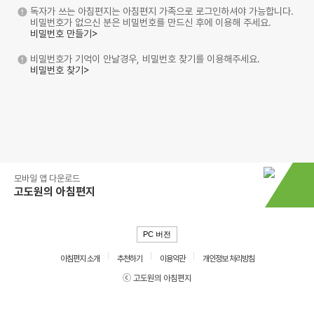
독자가 쓰는 아침편지는 아침편지 가족으로 로그인하셔야 가능합니다.
비밀번호가 없으신 분은 비밀번호를 만드신 후에 이용해 주세요.
비밀번호 만들기>
비밀번호가 기억이 안날경우, 비밀번호 찾기를 이용해주세요.
비밀번호 찾기>
모바일 앱 다운로드
고도원의 아침편지
PC 버전
아침편지 소개
추천하기
이용약관
개인정보 처리방침
ⓒ 고도원의 아침편지