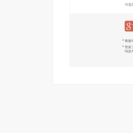
아침
회원이
첫로그
대표