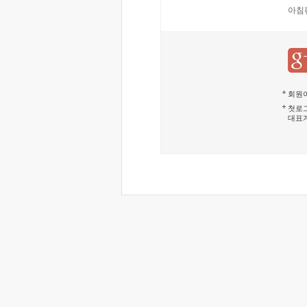
아침
회원이
첫로그
대표