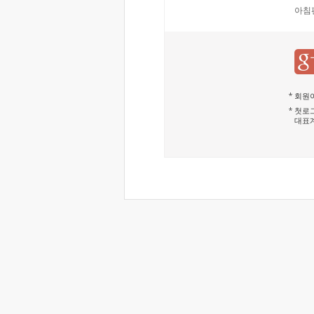
아침
회원이
첫로그
대표