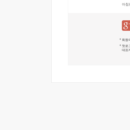
아침
회원이
첫로그
대표