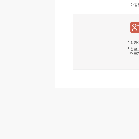
아침
회원이
첫로그
대표