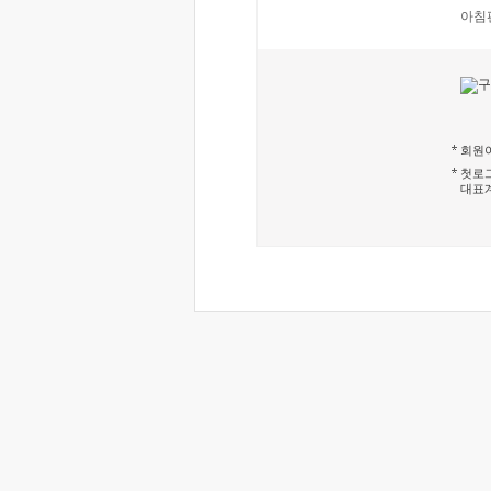
아침
회원이
첫로그
대표