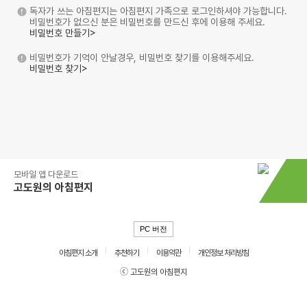
독자가 쓰는 아침편지는 아침편지 가족으로 로그인하셔야 가능합니다.
비밀번호가 없으신 분은 비밀번호를 만드신 후에 이용해 주세요.
비밀번호 만들기>
비밀번호가 기억이 안날경우, 비밀번호 찾기를 이용해주세요.
비밀번호 찾기>
모바일 앱 다운로드
고도원의 아침편지
PC 버전
아침편지 소개
추천하기
이용약관
개인정보 처리방침
ⓒ 고도원의 아침편지