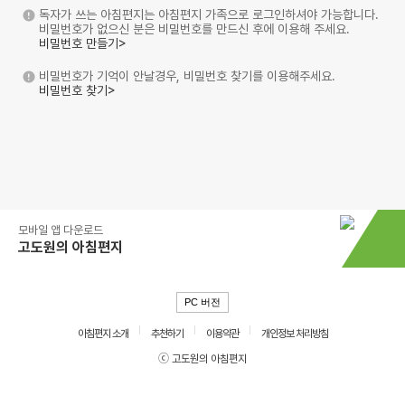
독자가 쓰는 아침편지는 아침편지 가족으로 로그인하셔야 가능합니다.
비밀번호가 없으신 분은 비밀번호를 만드신 후에 이용해 주세요.
비밀번호 만들기>
비밀번호가 기억이 안날경우, 비밀번호 찾기를 이용해주세요.
비밀번호 찾기>
모바일 앱 다운로드
고도원의 아침편지
PC 버전
아침편지 소개
추천하기
이용약관
개인정보 처리방침
ⓒ 고도원의 아침편지