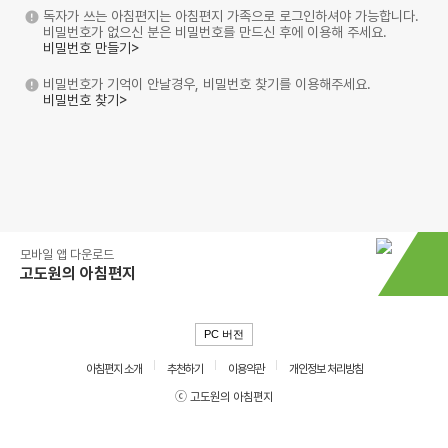
독자가 쓰는 아침편지는 아침편지 가족으로 로그인하셔야 가능합니다.
비밀번호가 없으신 분은 비밀번호를 만드신 후에 이용해 주세요.
비밀번호 만들기>
비밀번호가 기억이 안날경우, 비밀번호 찾기를 이용해주세요.
비밀번호 찾기>
모바일 앱 다운로드
고도원의 아침편지
PC 버전
아침편지 소개
추천하기
이용약관
개인정보 처리방침
ⓒ 고도원의 아침편지