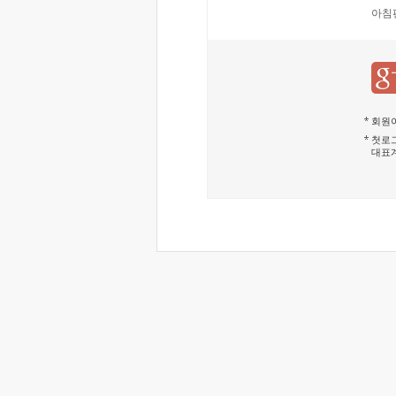
아침
회원이
첫로그
대표