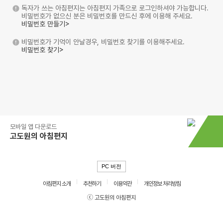
독자가 쓰는 아침편지는 아침편지 가족으로 로그인하셔야 가능합니다.
비밀번호가 없으신 분은 비밀번호를 만드신 후에 이용해 주세요.
비밀번호 만들기>
비밀번호가 기억이 안날경우, 비밀번호 찾기를 이용해주세요.
비밀번호 찾기>
모바일 앱 다운로드
고도원의 아침편지
PC 버전
아침편지 소개
추천하기
이용약관
개인정보 처리방침
ⓒ 고도원의 아침편지