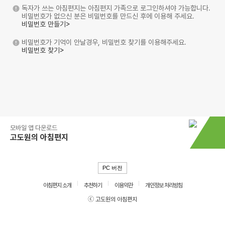
독자가 쓰는 아침편지는 아침편지 가족으로 로그인하셔야 가능합니다.
비밀번호가 없으신 분은 비밀번호를 만드신 후에 이용해 주세요.
비밀번호 만들기>
비밀번호가 기억이 안날경우, 비밀번호 찾기를 이용해주세요.
비밀번호 찾기>
모바일 앱 다운로드
고도원의 아침편지
PC 버전
아침편지 소개
추천하기
이용약관
개인정보 처리방침
ⓒ 고도원의 아침편지