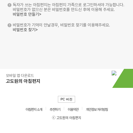
독자가 쓰는 아침편지는 아침편지 가족으로 로그인하셔야 가능합니다.
비밀번호가 없으신 분은 비밀번호를 만드신 후에 이용해 주세요.
비밀번호 만들기>
비밀번호가 기억이 안날경우, 비밀번호 찾기를 이용해주세요.
비밀번호 찾기>
모바일 앱 다운로드
고도원의 아침편지
PC 버전
아침편지 소개
추천하기
이용약관
개인정보 처리방침
ⓒ 고도원의 아침편지