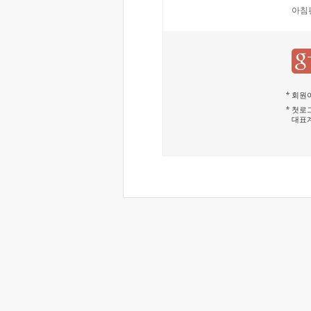
아침
회원이
첫로그
대표