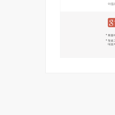
아침
회원이
첫로그
대표