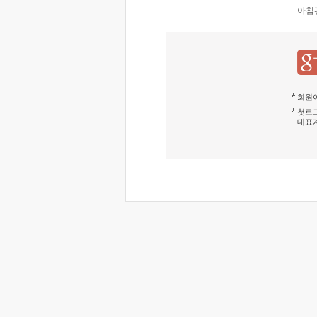
아침
회원이
첫로그
대표